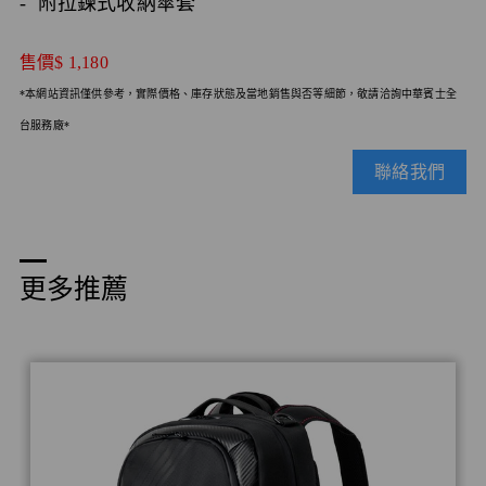
- 附拉鍊式收納傘套
售價
$ 1,180
*本網站資訊僅供參考，實際價格、庫存狀態及當地銷售與否等細節，敬請洽詢中華賓士全
台服務廠*
聯絡我們
更多推薦