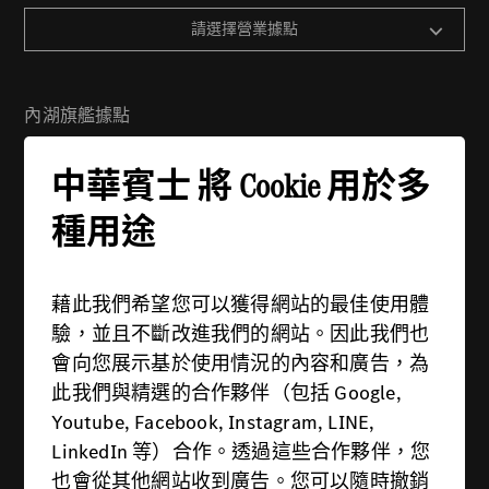
請選擇營業據點
內湖旗艦據點
地址：114 台北市內湖區舊宗路一段279號
中華賓士 將 Cookie 用於多
電話：(02) 2799-6988
週一 - 週五：08:30 - 21:00
種用途
週六 - 週日：09:00 - 21:00
藉此我們希望您可以獲得網站的最佳使用體
驗，並且不斷改進我們的網站。因此我們也
會向您展示基於使用情況的內容和廣告，為
此我們與精選的合作夥伴（包括 Google,
供應商
Youtube, Facebook, Instagram, LINE,
隱私權政策
LinkedIn 等）合作。透過這些合作夥伴，您
也會從其他網站收到廣告。您可以隨時撤銷
法律條款