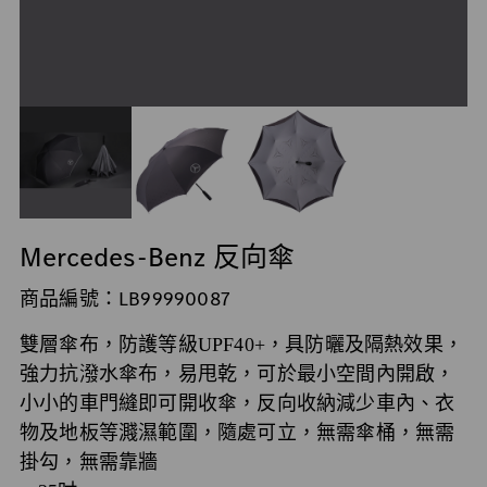
Mercedes-Benz 反向傘
商品編號：LB99990087
雙層傘布，防護等級UPF40+，具防曬及隔熱效果，
強力抗潑水傘布，易甩乾，可於最小空間內開啟，
小小的車門縫即可開收傘，反向收納減少車內、衣
物及地板等濺濕範圍，隨處可立，無需傘桶，無需
掛勾，無需靠牆