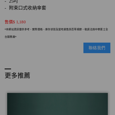
- 25吋
- 附束口式收納傘套
售價
$ 1,180
*本網站資訊僅供參考，實際價格、庫存狀態及當地銷售與否等細節，敬請洽詢中華賓士全
台服務廠*
聯絡我們
更多推薦