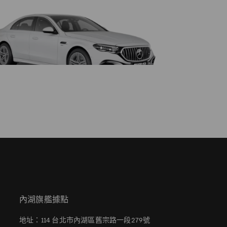
內湖旗艦據點
地址：114 台北市內湖區舊宗路一段279號