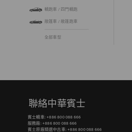
轎跑車 / 四門轎跑
敞篷車 / 敞篷跑車
全部車型
聯絡中華賓士
賓士轎車:
+886 800 088 666
服務廠:
+886 800 088 666
賓士原廠精選中古車:
+886 800 088 666