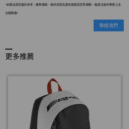
*本網站資訊僅供參考，實際價格、庫存狀態及當地銷售與否等細節，敬請洽詢中華賓士全
台服務廠*
聯絡我們
更多推薦