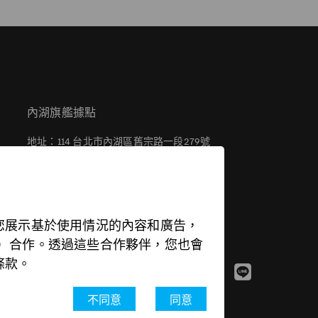
內湖旗艦據點
地址：114 台北市內湖區舊宗路一段279號
電話：(02) 2799-6988
週一 - 週五：08:30 - 21:00
週六 - 週日：09:00 - 21:00
您展示基於使用情況的內容和廣告，
inkedIn 等）合作。透過這些合作夥伴，您也會
條款。
不同意
同意