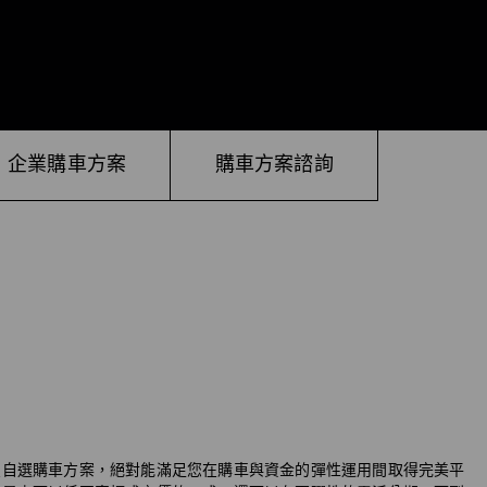
企業購車方案
購車方案諮詢
 星自選購車方案，絕對能滿足您在購車與資金的彈性運用間取得完美平