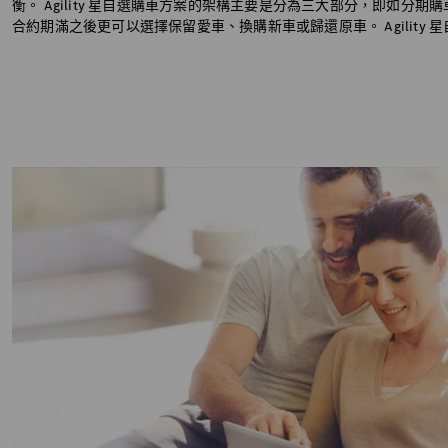
衡。 Agility 星自選購車方案的架構主要是分為三大部分，即
合約期滿之後更可以選擇保留愛車、換購新車或歸還原車。 Agili