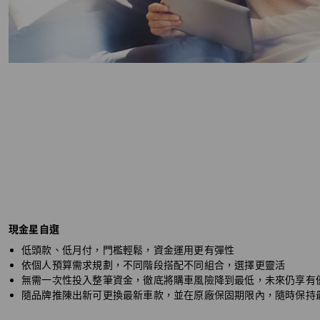
現金星自選
低頭款、低月付，門檻輕鬆，資金運用更有彈性
依個人預算需求規劃，不同階段搭配不同組合，選擇更靈活
無需一次性投入整筆資金，徹底將購車風險降到最低，未來仍享有
隨品牌推陳出新可更換最新車款，並在原廠保固期限內，隨時保持