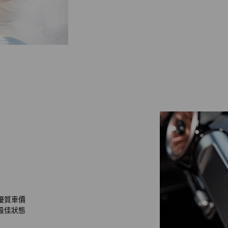
優質車價
最佳狀態