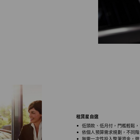
租賃星自選
低頭款、低月付，門檻輕鬆，
依個人預算需求規劃，不同階
無需一次性投入整筆資金，徹