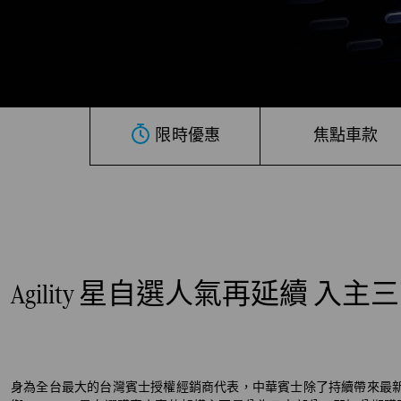
限時優惠
焦點車款
Agility 星自選人氣再延續 
身為全台最大的台灣賓士授權經銷商代表，中華賓士除了持續帶來最新、