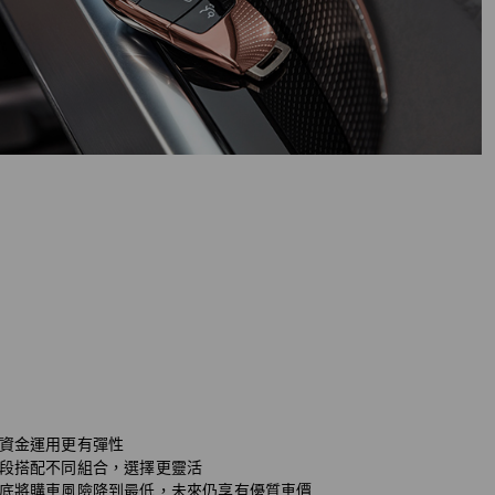
資金運用更有彈性
段搭配不同組合，選擇更靈活
底將購車風險降到最低，未來仍享有優質車價