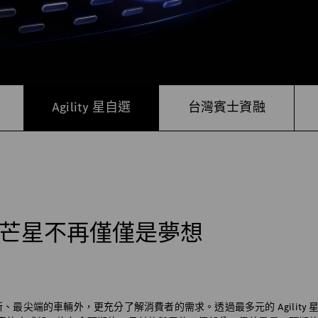
Agility 星自選
台灣賓士資融
入主三芒星不再僅僅是夢想
最尖端的車輛外，更充分了解消費者的需求。透過最多元的 Agility