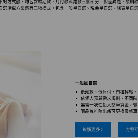
如分期購車的方式般，均包含頭期款、月付款與尾款三個部分。但差異是，頭
ty 星自選購車方案還有三種模式，包含一般星自選、現金星自選、租賃星
一般星自選
低頭款、低月付，門檻輕鬆，
依個人預算需求規劃，不同階
無需一次性投入整筆資金，徹
隨品牌推陳出新可更換最新車
瞭解更多 >
方案諮