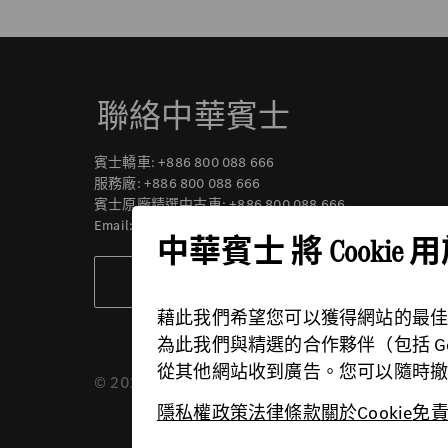
聯絡中華賓士
賓士轎車:
+886 800 088 666
服務廠:
+886 800 088 666
賓士原廠精選中古車:
+886 800 088 666
Email:
marketing@cmi.mercedes-benz.com.tw
中華賓士 將 Cookie
聯絡我們
藉此我們希望您可以獲得網站的最
為此我們與精選的合作夥伴（包括 Google, 
從其他網站收到廣告。您可以隨時
© 2026 中華賓士
供應商
隱私權政策
隱私權政策
法律條款
關於Cookie
免