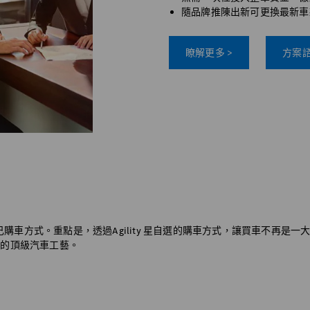
隨品牌推陳出新可更換最新車
瞭解更多 >
方案諮
己購車方式。重點是，透過Agility 星自選的購車方式，讓買車不再是一
負擔的頂級汽車工藝。