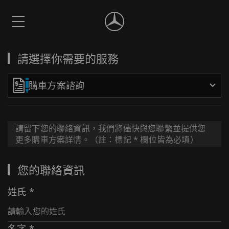
請選擇你需要的服務
購車方案諮詢
請留下您的聯絡資訊，我們將儘快與您聯繫並提供您
更多購車方案詳情。（註：標記 * 欄位皆為必填）
您的聯絡資訊
姓氏
*
名字
*