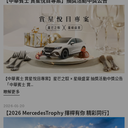
【中華賓士 賞星悅目專案】抽獎活動中獎公告
【中華賓士 賞星悅目專案】星芒之馭 × 星級盛宴 抽獎活動中獎公告
「中華賓士 賞...
瞭解更多
2026-01-20
【2026 MercedesTrophy 揮桿有你 精彩同行】