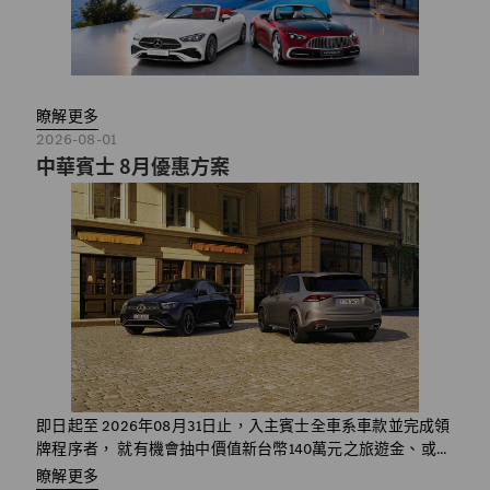
瞭解更多
2026-08-01
中華賓士 8月優惠方案
即日起至 2026年08月31日止，入主賓士全車系車款並完成領
牌程序者， 就有機會抽中價值新台幣140萬元之旅遊金、或...
瞭解更多