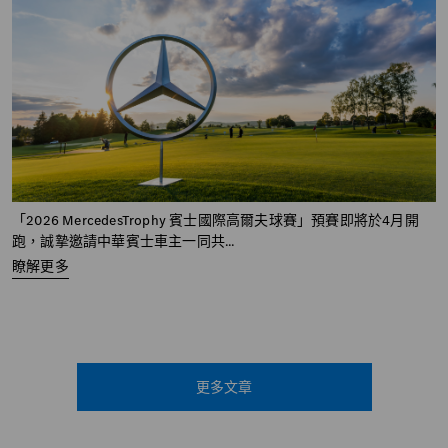
「2026 MercedesTrophy 賓士國際高爾夫球賽」預賽即將於4月開
跑，誠摯邀請中華賓士車主一同共...
瞭解更多
更多文章