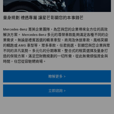
量身規劃 禮遇專屬 讓星芒彰顯您的本事鋒芒
Mercedes-Benz 菁英企業團隊，為您與您的企業帶來全方位的高效
解決方案。 Mercedes-Benz 多元的尊榮車款能夠滿足各種不同的企
業需求。無論是禮賓首選的轎車車型、商用及休旅車款、風格突顯
的轎跑或 AMG 車型等，眾多車款，任君挑選，彰顯您與您企業與眾
不同的非凡氣勢。多元化的分期專案、整合式的租賃選擇及量身打
造的保險方案，滿足您財務規劃的一切所需，從此無需煩惱資金與
時間，任您從容馳騁商場。
瞭解更多 >
立即諮詢 >