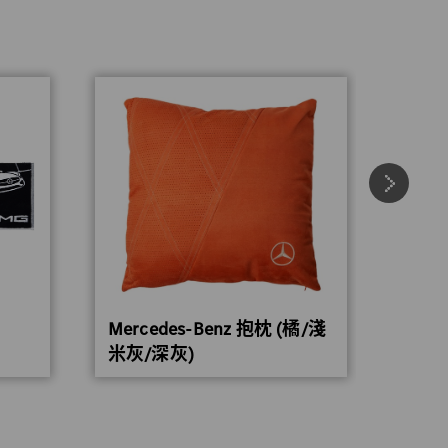
Mercedes-Benz 抱枕 (橘/淺
Mer
米灰/深灰)
氣絎