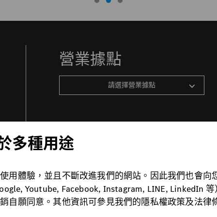
營業據點
請選擇營業據點
 用於多種用途
佳使用體驗，並且不斷改進我們的網站。因此我們也會向
法律條款
關於Cookie
免責聲明
Youtube, Facebook, Instagram, LINE, L
撤銷自願同意。其他資訊可參見我們的隱私權政策及法律