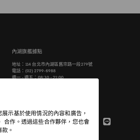
內湖旗艦據點
地址：114 台北市內湖區舊宗路一段279號
電話：(02) 2799-6988
週一 - 週五：08:30 - 21:00
週六 - 週日：09:00 - 21:00
您展示基於使用情況的內容和廣告，
inkedIn 等）合作。透過這些合作夥伴，您也會
條款。