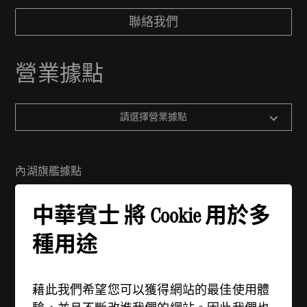
聯絡我們
營業據點
請選擇營業據點
內湖旗艦據點
地址：114 台北市內湖區舊宗路一段279號
中華賓士 將 Cookie 用於多
電話：(02) 2799-6988
週一 - 週五：08:30 - 21:00
種用途
週六 - 週日：09:00 - 21:00
藉此我們希望您可以獲得網站的最佳使用體