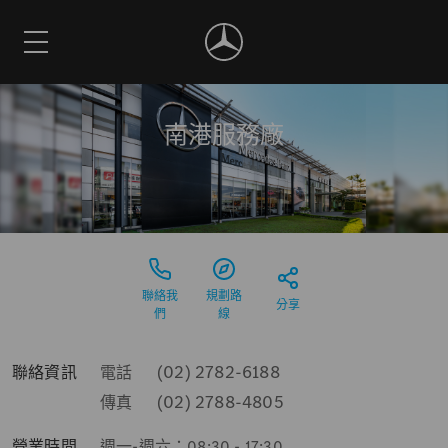
南港服務廠
聯絡我
規劃路
分享
們
線
(02) 2782-6188
聯絡資訊
電話
(02) 2788-4805
傳真
營業時間
週一-週六：08:30 - 17:30