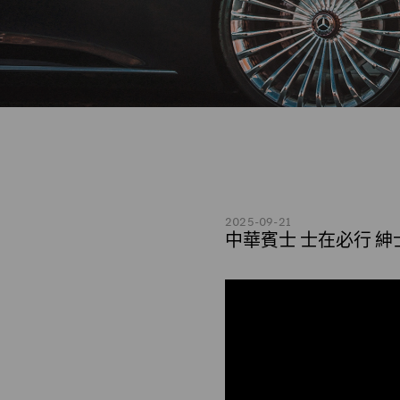
2025-09-21
中華賓士 士在必行 