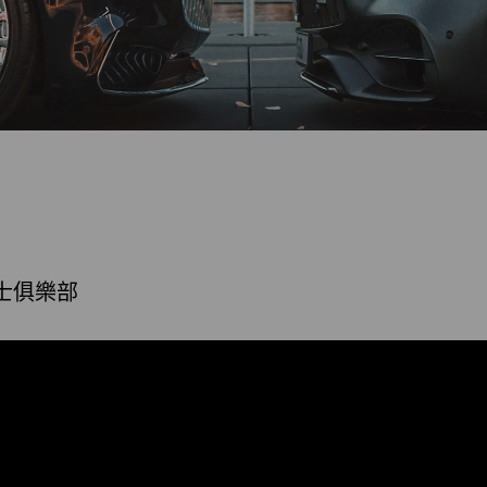
紳士俱樂部