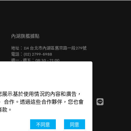
內湖旗艦據點
地址：114 台北市內湖區舊宗路一段279號
電話：(02) 2799-6988
週一 - 週五：08:30 - 21:00
週六 - 週日：09:00 - 21:00
您展示基於使用情況的內容和廣告，
inkedIn 等）合作。透過這些合作夥伴，您也會
條款。
不同意
同意