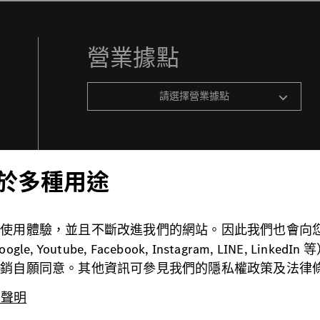
營業據點
請選擇營業據點
 用於多種用途
佳使用體驗，並且不斷改進我們的網站。因此我們也會向
法律條款
關於Cookie
免責聲明
Youtube, Facebook, Instagram, LINE, L
撤銷自願同意。其他資訊可參見我們的隱私權政策及法律
責聲明