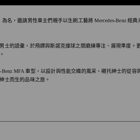
名，邀請男性車主們親手以生刷工藝將 Mercedes-Benz 
男士的語彙，於飛鏢與斯諾克撞球之間磨練專注、展現準度。
。
des-Benz MFA 車型，以設計與性能交織的風采，襯托紳士的
紳士而生的品味之旅。