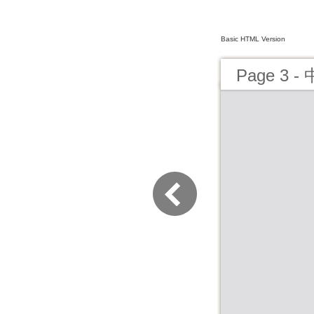
Basic HTML Version
Page 3