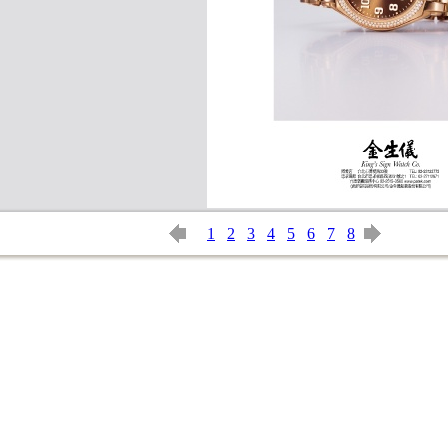
1
2
3
4
5
6
7
8