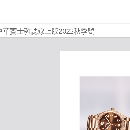
 - 中華賓士雜誌線上版2022秋季號