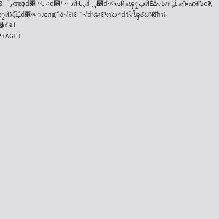
PIAGET